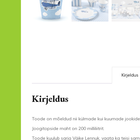
Kirjeldus
Kirjeldus
Toode on mõeldud nii külmade kui kuumade jookide 
Joogitopside maht on 200 milliliitrit.
Toode kuulub sarja Väike Lennuk, vaata ka teisi sam