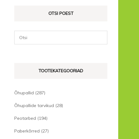
OTSI POEST
TOOTEKATEGOORIAD
Õhupallid
(287)
Õhupallide tarvikud
(28)
Peotarbed
(194)
Paberkõrred
(27)