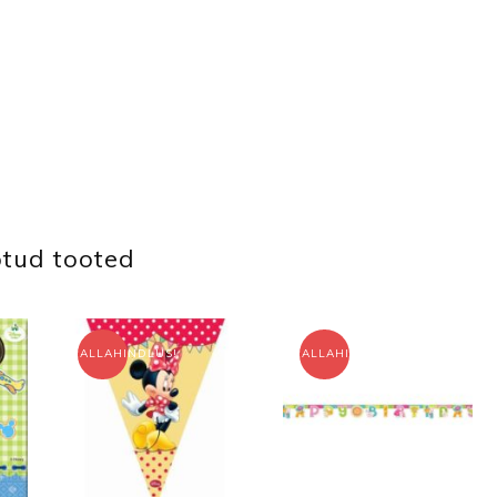
tud tooted
ALLAHINDLUS!
ALLAHINDLUS!