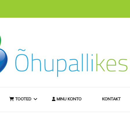
hast
ee
TOOTED
MINU KONTO
KONTAKT
TELLIMISINFO