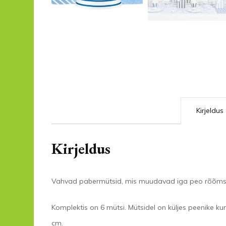
Kirjeldus
Kirjeldus
Vahvad pabermütsid, mis muudavad iga peo rõõms
Komplektis on 6 mütsi. Mütsidel on küljes peenike kum
cm.