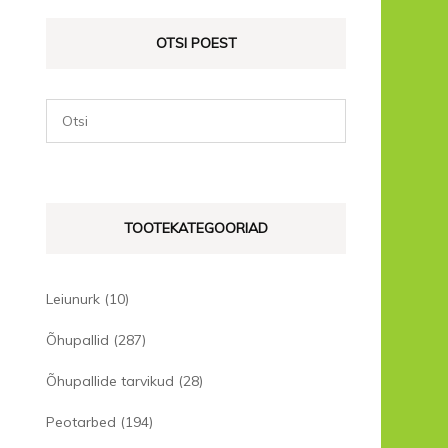
OTSI POEST
TOOTEKATEGOORIAD
Leiunurk
(10)
Õhupallid
(287)
Õhupallide tarvikud
(28)
Peotarbed
(194)