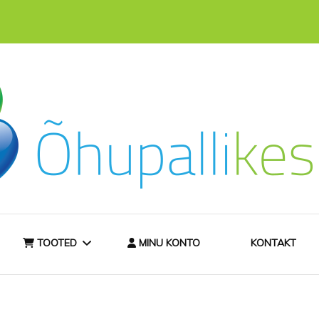
hast
ee
TOOTED
MINU KONTO
KONTAKT
TELLIMISINFO