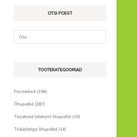
OTSI POEST
TOOTEKATEGOORIAD
Peotarbed
(194)
Õhupallid
(287)
Tavalised lateksist õhupallid
(10)
Trükipildiga õhupallid
(14)