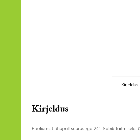
Kirjeldus
Kirjeldus
Fooliumist õhupall suurusega 24″. Sobib täitmiseks õ