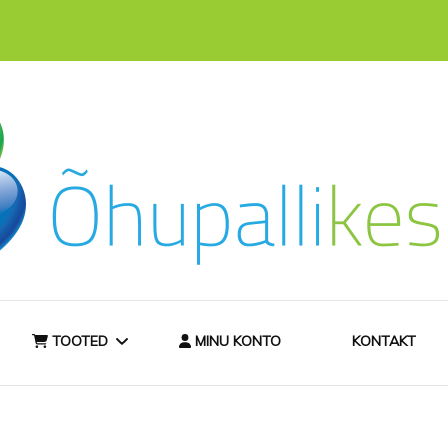
hast
ee
TOOTED
MINU KONTO
KONTAKT
TELLIMISINFO