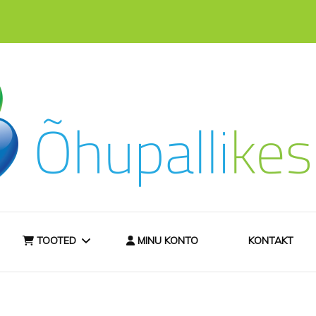
hast
ee
TOOTED
MINU KONTO
KONTAKT
TELLIMISINFO