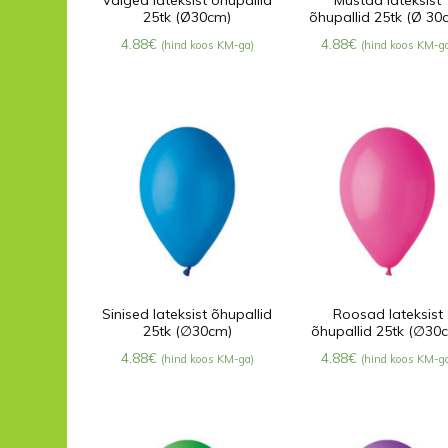
25tk (Ø30cm)
õhupallid 25tk (Ø 30
4.88
€
4.88
€
(hind koos KM-ga)
(hind koos KM-g
Sinised lateksist õhupallid
Roosad lateksist
25tk (∅30cm)
õhupallid 25tk (∅30
4.88
€
4.88
€
(hind koos KM-ga)
(hind koos KM-g