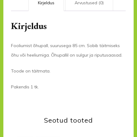
Kirjeldus
Arvustused (0)
Kirjeldus
Fooliumist õhupall, suurusega 85 cm. Sobib täitmiseks
õhu või heeliumiga. Õhupallil on sulgur ja riputusaasad.
Toode on täitmata.
Pakendis 1 tk.
Seotud tooted