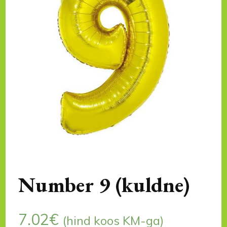
Number 9 (kuldne)
7.02
€
(hind koos KM-ga)