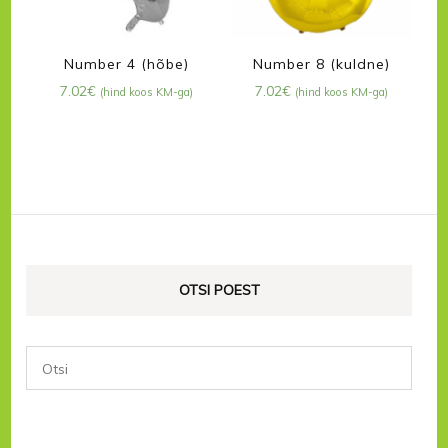
Number 4 (hõbe)
Number 8 (kuldne)
7.02
€
7.02
€
(hind koos KM-ga)
(hind koos KM-ga)
OTSI POEST