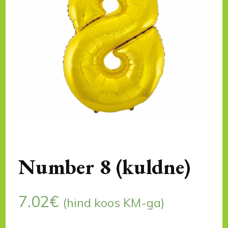
Number 8 (kuldne)
7.02
€
(hind koos KM-ga)