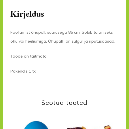
Kirjeldus
Fooliumist õhupall, suurusega 85 cm. Sobib täitmiseks
õhu või heeliumiga. Õhupallil on sulgur ja riputusaasad.
Toode on täitmata.
Pakendis 1 tk.
Seotud tooted