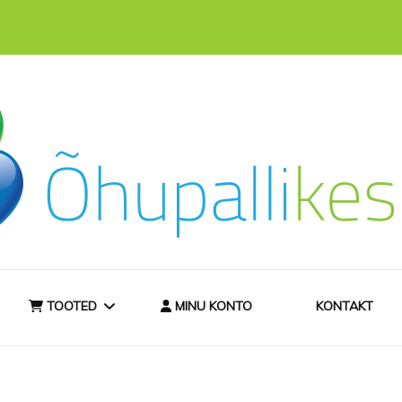
hast
ee
TOOTED
MINU KONTO
KONTAKT
TELLIMISINFO