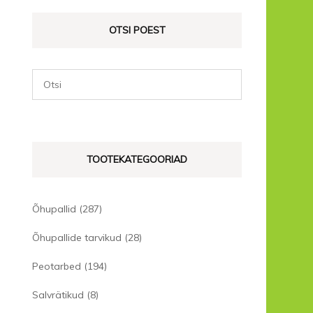
OTSI POEST
TOOTEKATEGOORIAD
Õhupallid
(287)
Õhupallide tarvikud
(28)
Peotarbed
(194)
Salvrätikud
(8)