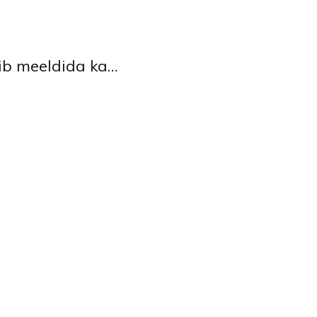
õib meeldida ka…