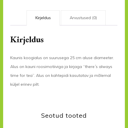
Kirjeldus
Arvustused (0)
Kirjeldus
Kaunis koogialus on suurusega 25 cm aluse diameeter.
Alus on kauni roosimotiiviga ja kirjaga “there´s always
time for tea”. Alus on kahtepidi kasutatav ja mõlemal
küljel erinev pilt.
Seotud tooted