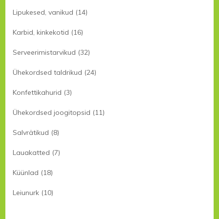
Lipukesed, vanikud
(14)
Karbid, kinkekotid
(16)
Serveerimistarvikud
(32)
Ühekordsed taldrikud
(24)
Konfettikahurid
(3)
Ühekordsed joogitopsid
(11)
Salvrätikud
(8)
Lauakatted
(7)
Küünlad
(18)
Leiunurk
(10)